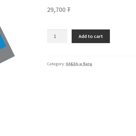
29,700
₮
Add to cart
Category:
ХАБЭА-н багц