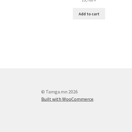
29,700
₮
Add to cart
© Tamga.mn 2026
Built with WooCommerce
.