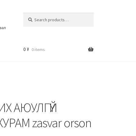
Search
шаал
0
₮
0 items
ЧИХ АЮУЛГҮЙ
РАМ zasvar orson