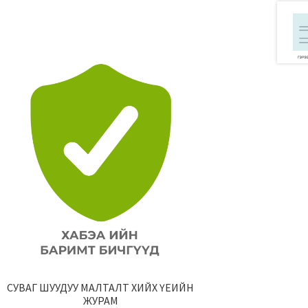
СУВАГ ШУУДУУ МАЛТАЛТ ХИЙХ ҮЕИЙН
ЖУРАМ