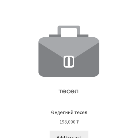
Өндөгний төсөл
198,000
₮
Add to cart