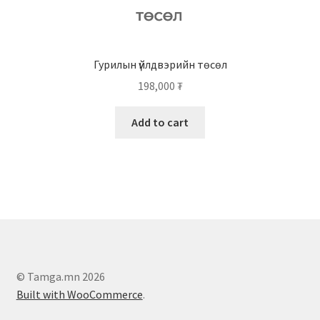
Гурилын үйлдвэрийн төсөл
198,000
₮
Add to cart
© Tamga.mn 2026
Built with WooCommerce
.