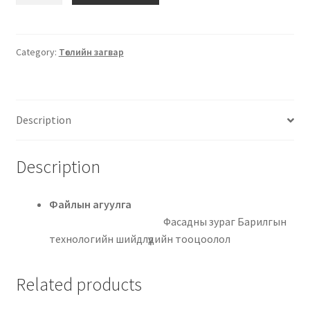
Category:
Төслийн загвар
Description
Description
Файлын агуулга
Фасадны зураг Барилгын
технологийн шийдлүүдийн тооцоолол
Related products