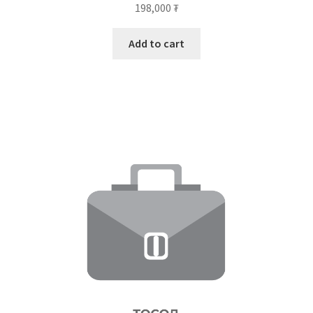
198,000
₮
Add to cart