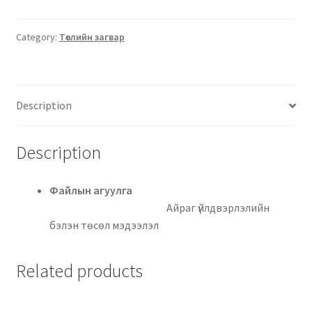
Category:
Төслийн загвар
Description
Description
Файлын агуулга
Айраг үйлдвэрлэлийн
бэлэн төсөл мэдээлэл
Related products