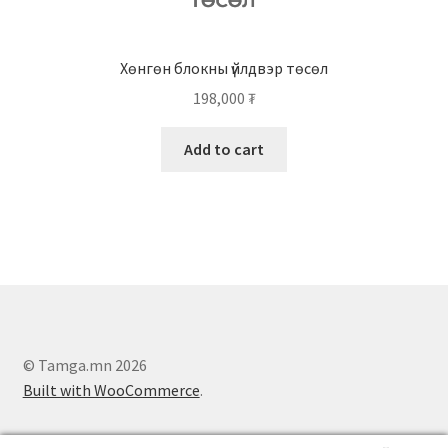
Хөнгөн блокны үйлдвэр төсөл
198,000
₮
Add to cart
© Tamga.mn 2026
Built with WooCommerce
.