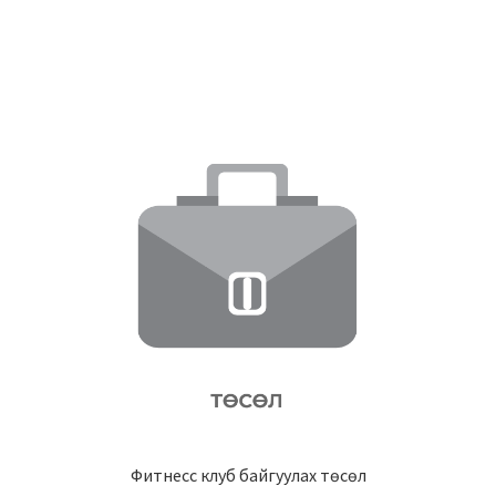
Фитнесс клуб байгуулах төсөл