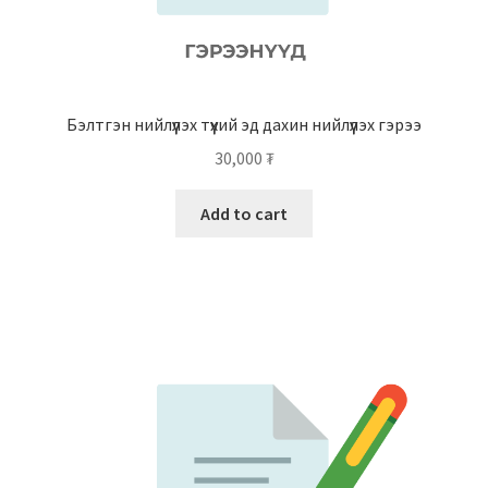
Бэлтгэн нийлүүлэх түүхий эд дахин нийлүүлэх гэрээ
30,000
₮
Add to cart