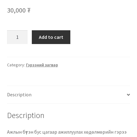
30,000
₮
Add to cart
Category:
Гэрээний загвар
Description
Description
Ажлын бүтэн бус цагаар ажиллуулах хөдөлмөрийн гэрээ