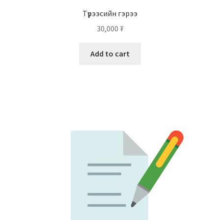
Түрээсийн гэрээ
30,000
₮
Add to cart