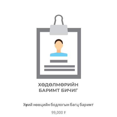
Хүний нөөцийн бодлогын багц баримт
99,000
₮