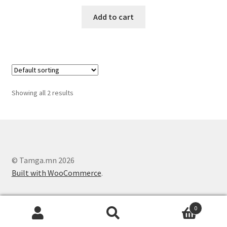
Add to cart
Showing all 2 results
© Tamga.mn 2026
Built with WooCommerce
.
0
Search