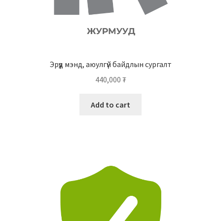
Эрүүд мэнд, аюулгүй байдлын сургалт
440,000
₮
Add to cart