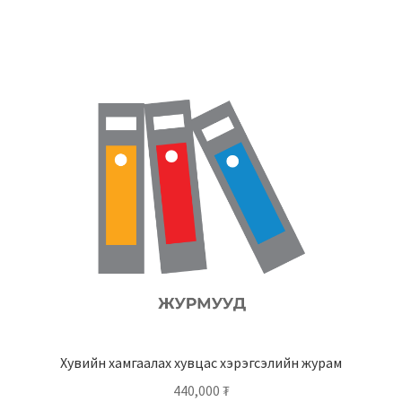
Хувийн хамгаалах хувцас хэрэгсэлийн журам
440,000
₮