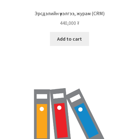
Эрсдэлийн үнэлгээ, журам (CRM)
440,000
₮
Add to cart