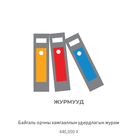
Байгаль орчны хамгааллын удирдлагын журам
440,000
₮