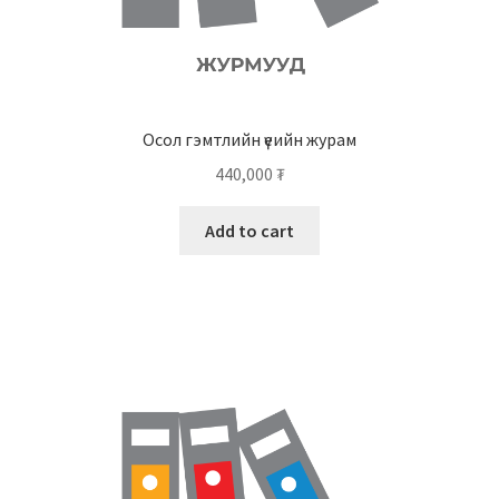
Осол гэмтлийн үеийн журам
440,000
₮
Add to cart