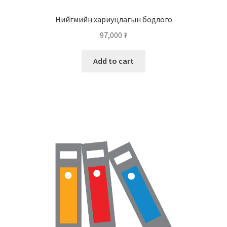
Нийгмийн хариуцлагын бодлого
97,000
₮
Add to cart