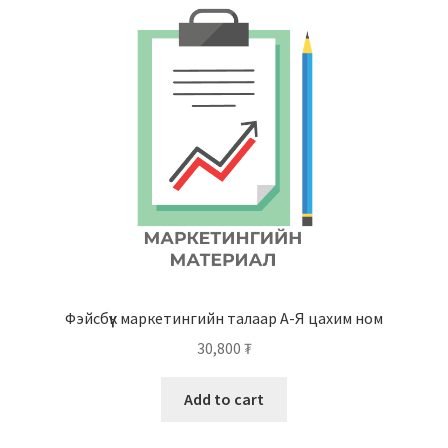
Фэйсбүүк маркетингийн талаар А-Я цахим ном
30,800
₮
Add to cart