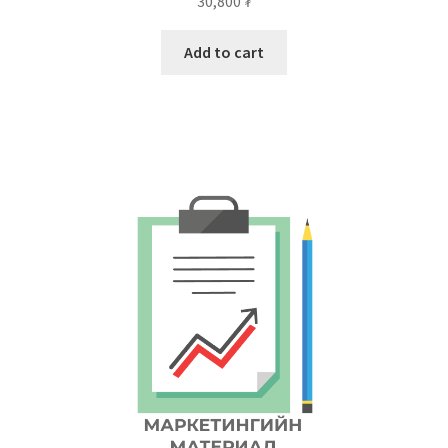
30,800
₮
Add to cart