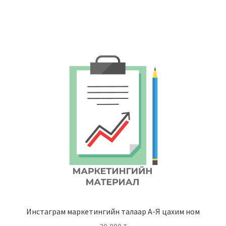
Инстаграм маркетингийн талаар А-Я цахим ном