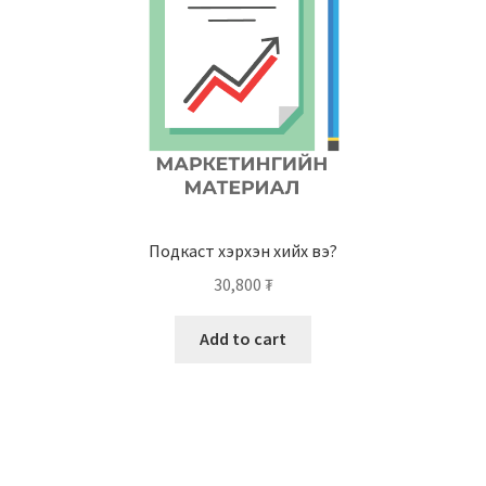
Подкаст хэрхэн хийх вэ?
30,800
₮
Add to cart