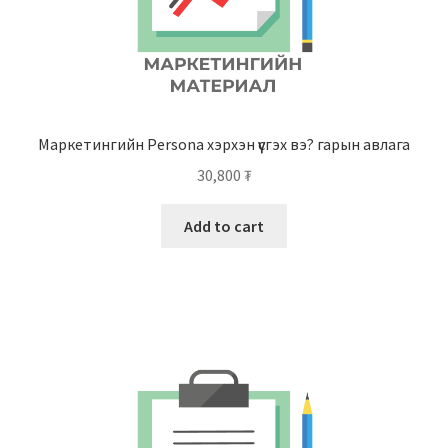
Маркетингийн Persona хэрхэн үүсгэх вэ? гарын авлага
30,800
₮
Add to cart