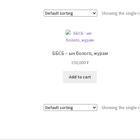
Showing the single r
ББСБ – ын болого, журам
150,000
₮
Add to cart
Showing the single r