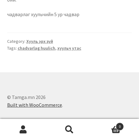
чадварлаг хуульчийн 5 ур чадвар
Category:
Хууль эрх зүй
Tags:
chadvarlag huulich
,
хуульч утас
© Tamga.mn 2026
Built with WooCommerce
.
0
Search