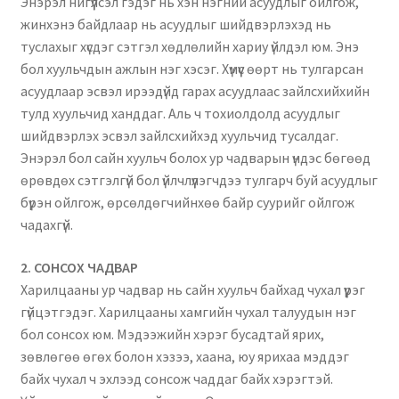
Энэрэл нигүүлсэл гэдэг нь хэн нэгний асуудлыг ойлгож,
Нягтлан бодох бүртгэл
жинхэнэ байдлаар нь асуудлыг шийдвэрлэхэд нь
туслахыг хүсдэг сэтгэл хөдлөлийн хариу үйлдэл юм. Энэ
Санхүүгийн анхан шатны баримтуудын загвар
бол хуульчдын ажлын нэг хэсэг. Хүмүүс өөрт нь тулгарсан
асуудлаар эсвэл ирээдүйд гарах асуудлаас зайлсхийхийн
Сургалт
тулд хуульчид ханддаг. Аль ч тохиолдолд асуудлыг
шийдвэрлэх эсвэл зайлсхийхэд хуульчид тусалдаг.
Түрээсийн гэрээ
Энэрэл бол сайн хуульч болох ур чадварын үндэс бөгөөд
өрөвдөх сэтгэлгүй бол үйлчлүүлэгчдээ тулгарч буй асуудлыг
бүрэн ойлгож, өрсөлдөгчийнхөө байр суурийг ойлгож
Хөдөлмөрийн багц баримт
чадахгүй.
Хүний нөөцийн бодлогын баримт
2️. СОНСОХ ЧАДВАР
Харилцааны ур чадвар нь сайн хуульч байхад чухал үүрэг
Шүүхэд нэхэмжлэл гаргах загварууд
гүйцэтгэдэг. Харилцааны хамгийн чухал талуудын нэг
бол сонсох юм. Мэдээжийн хэрэг бусадтай ярих,
Эрсдэлийн удирдлага
зөвлөгөө өгөх болон хэзээ, хаана, юу ярихаа мэддэг
байх чухал ч эхлээд сонсож чаддаг байх хэрэгтэй.