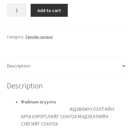
Add to cart
Category:
Төслийн загвар
Description
Description
Файлын агуулга
ИДЭВХЖҮҮЛЭЛТИЙН
АРГА ХЭРЭГСЛИЙГ СОНГОХ МЭДЭЭЛЛИЙН
СУВГИЙГ СОНГОХ