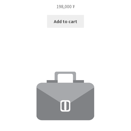
198,000
₮
Add to cart