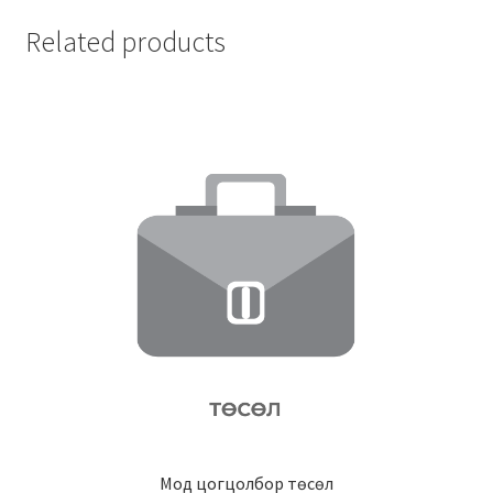
Related products
Мод цогцолбор төсөл