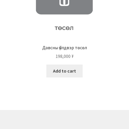
Давсны үйлдвэр төсөл
198,000
₮
Add to cart