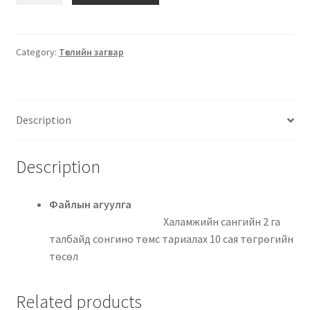
Category:
Төслийн загвар
Description
Description
Файлын агуулга
Халамжийн сангийн 2 га
талбайд сонгино төмс тариалах 10 сая төгрөгийн
төсөл
Related products