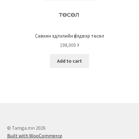
Савхин эдлэлийн үйлдвэр төсөл
198,000
₮
Add to cart
© Tamga.mn 2026
Built with WooCommerce
.