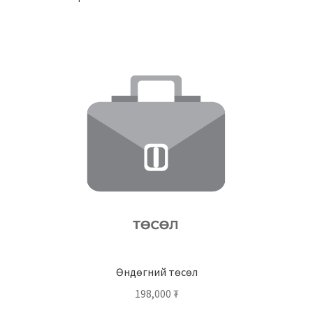
Өндөгний төсөл
198,000
₮