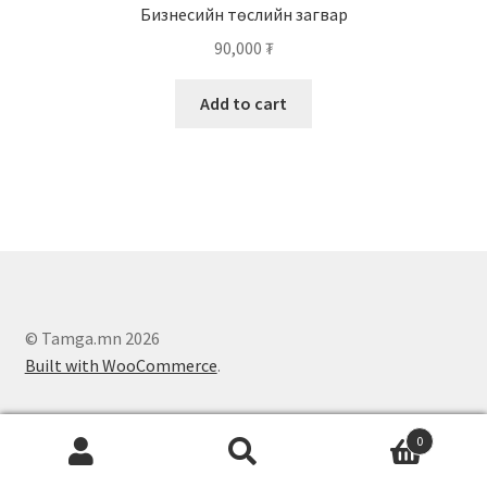
Бизнесийн төслийн загвар
90,000
₮
Add to cart
© Tamga.mn 2026
Built with WooCommerce
.
0
Search