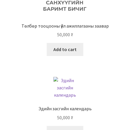
Төлбөр тооцооны үйл ажиллагааны заавар
50,000
₮
Add to cart
Эдийн засгийн календарь
50,000
₮