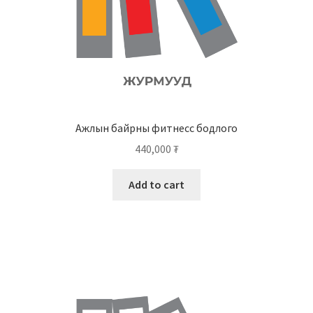
Ажлын байрны фитнесс бодлого
440,000
₮
Add to cart