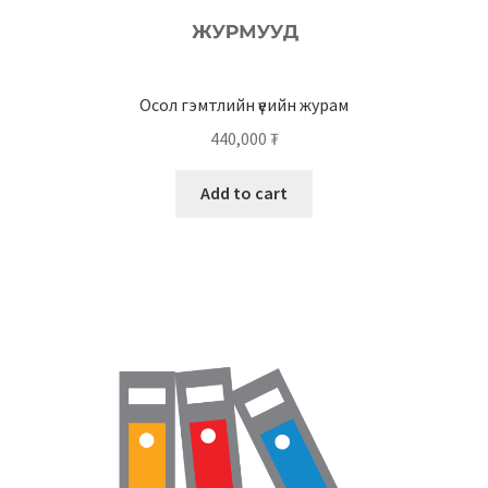
Осол гэмтлийн үеийн журам
440,000
₮
Add to cart