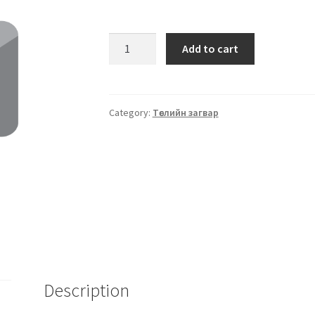
Add to cart
Category:
Төслийн загвар
Description