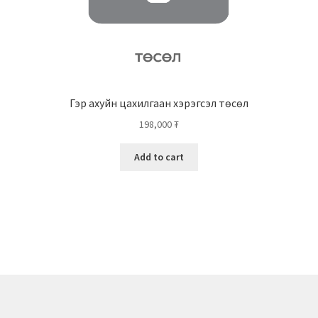
Гэр ахуйн цахилгаан хэрэгсэл төсөл
198,000
₮
Add to cart