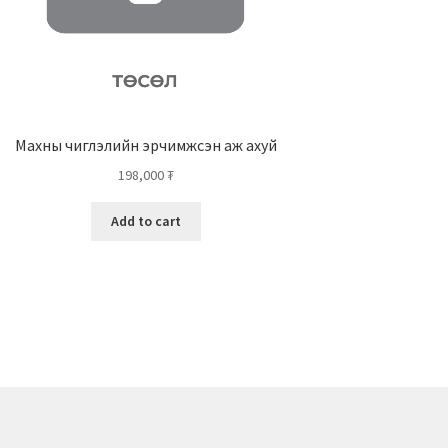
Махны чиглэлийн эрчимжсэн аж ахуй
198,000
₮
Add to cart