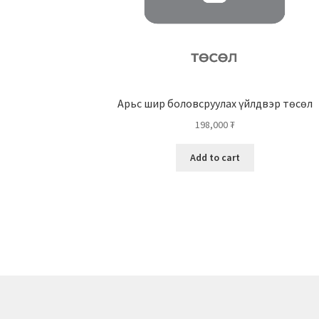
Арьс шир боловсруулах үйлдвэр төсөл
198,000
₮
Add to cart