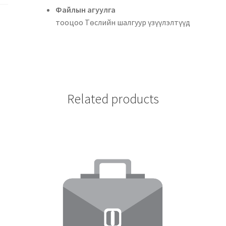
Файлын аг
тооцоо Төслийн шалгуур үзүүлэлтүүд
Related products