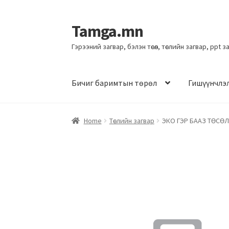
Tamga.mn
Гэрээний загвар, бэлэн төсөл, төслийн загвар, ppt 
Бичиг баримтын төрөл
Гишүүнчлэ
Home
Төслийн загвар
ЭКО ГЭР БААЗ ТӨСӨЛ