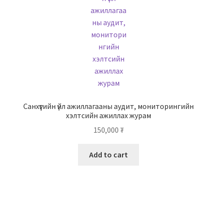
Санхүүгийн үйл ажиллагааны аудит, мониторингийн
хэлтсийн ажиллах журам
150,000
₮
Add to cart