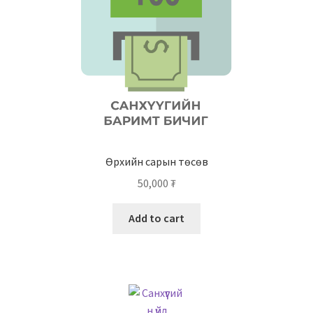
Өрхийн сарын төсөв
50,000
₮
Add to cart