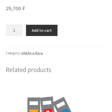
29,700
₮
Add to cart
Category:
ХАБЭА-н багц
Related products