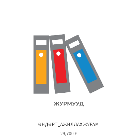
ӨНДӨРТ_АЖИЛЛАХ ЖУРАМ
29,700
₮