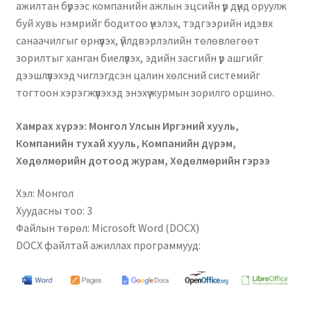
ажилтан бүрээс компанийн ажлын эцсийн үр дүнд оруулж
буй хувь нэмрийг бодитоо үнэлэх, тэдгээрийн идэвх
санаачилгыг өрнүүлэх, үйлдвэрлэлийн төлөвлөгөөт
зорилтыг ханган биелүүлэх, эдийн засгийн үр ашгийг
дээшлүүлэхэд чиглэгдсэн цалин хөлсний системийг
тогтоон хэрэгжүүлэхэд энэхүү журмын зорилго оршино.
Хамрах хүрээ: Монгол Улсын Иргэний хууль,
Компанийн тухай хууль, Компанийн дүрэм,
Хөдөлмөрийн дотоод журам, Хөдөлмөрийн гэрээ
Хэл: Монгол
Хуудасны тоо: 3
Файлын төрөл: Microsoft Word (DOCX)
DOCX файлтай ажиллах программууд: