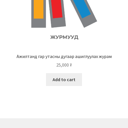
Ажилтанд гар утасны дугаар ашиглуулах журам
25,000
₮
Add to cart