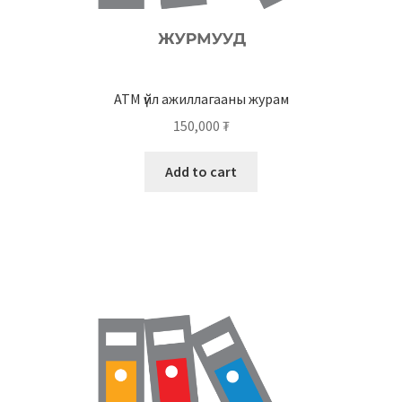
АТМ үйл ажиллагааны журам
150,000
₮
Add to cart