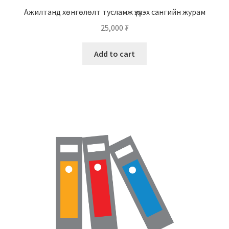
Ажилтанд хөнгөлөлт тусламж үзүүлэх сангийн журам
25,000
₮
Add to cart