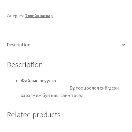
Category:
Төслийн загвар
Description
Description
Файлын агуулга
Бүх тооцоолол хийгдсэн
хэрэгжиж буй маш сайн төсөл
Related products