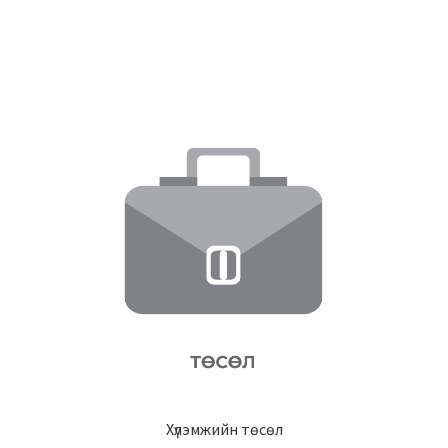
Хүлэмжийн төсөл