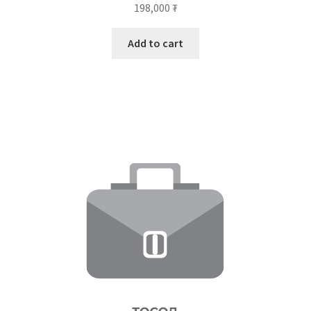
198,000
₮
Add to cart