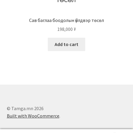
Сав баглаа боодолын үйлдвэр төсөл
198,000
₮
Add to cart
© Tamga.mn 2026
Built with WooCommerce
.