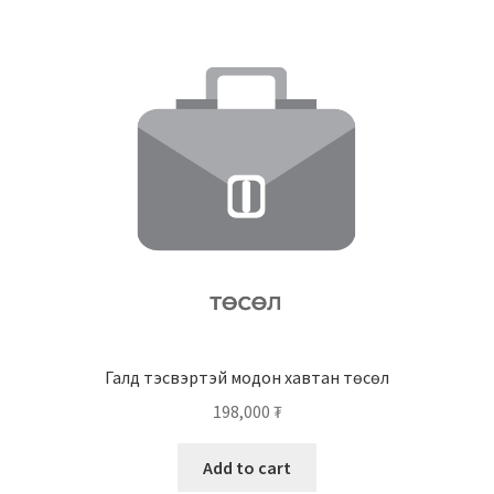
Галд тэсвэртэй модон хавтан төсөл
198,000
₮
Add to cart