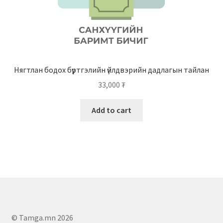
Нягтлан бодох бүртгэлийн үйлдвэрийн дадлагын тайлан
33,000
₮
Add to cart
© Tamga.mn 2026