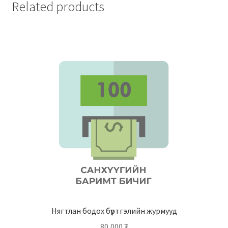
Related products
Нягтлан бодох бүртгэлийн журмууд
80,000
₮