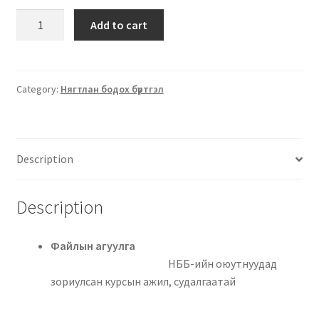
Add to cart
Category:
Нягтлан бодох бүртгэл
Description
Description
Файлын агуулга
НББ-ийн оюутнуудад
зориулсан курсын ажил, судалгаатай