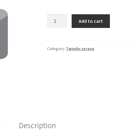
Add to cart
Category:
Төслийн загвар
Description