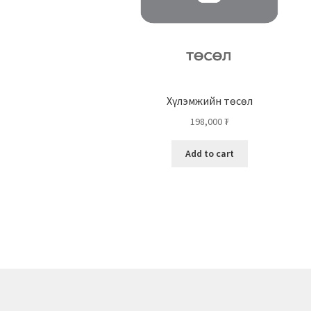
Хүлэмжийн төсөл
198,000
₮
Add to cart