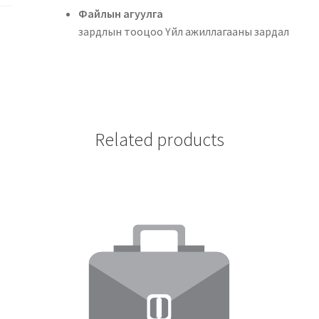
Файлын аг
зардлын тооцоо Үйл ажиллагааны зардал
Related products