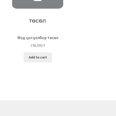
Мод цогцолбор төсөл
198,000
₮
Add to cart