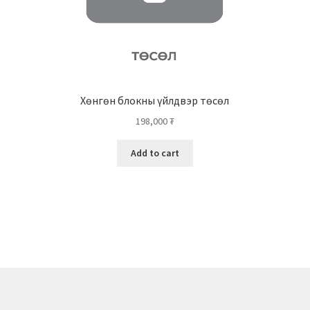
Хөнгөн блокны үйлдвэр төсөл
198,000
₮
Add to cart