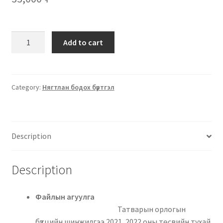
Add to cart
Category:
Нягтлан бодох бүртгэл
Description
Description
Файлын агуулга
Татварын орлогын
бүтцийн шинжилгээ 2021, 2022 оны төсвийн тухай