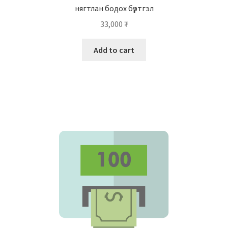
нягтлан бодох бүртгэл
33,000
₮
Add to cart