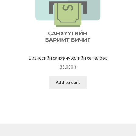
Бизнесийн санхүү хичээлийн хөтөлбөр
33,000
₮
Add to cart