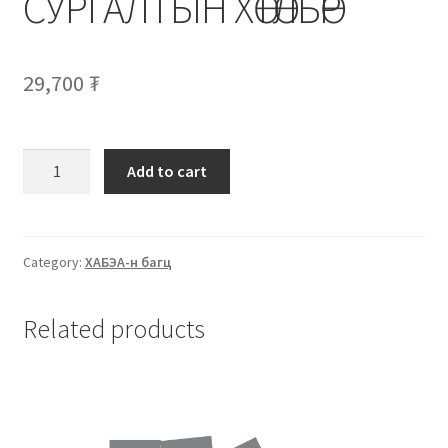
СУРГАЛТЫН ХӨТӨЛБӨР
29,700
₮
Add to cart
Category:
ХАБЭА-н багц
Related products