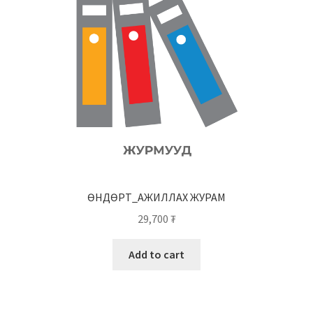
ӨНДӨРТ_АЖИЛЛАХ ЖУРАМ
29,700
₮
Add to cart