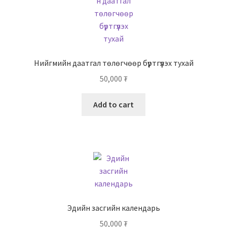
Нийгмийн даатгал төлөгчөөр бүртгүүлэх тухай
50,000
₮
Add to cart
Эдийн засгийн календарь
50,000
₮