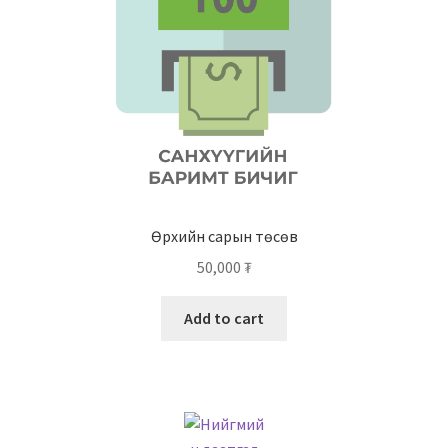
Өрхийн сарын төсөв
50,000
₮
Add to cart