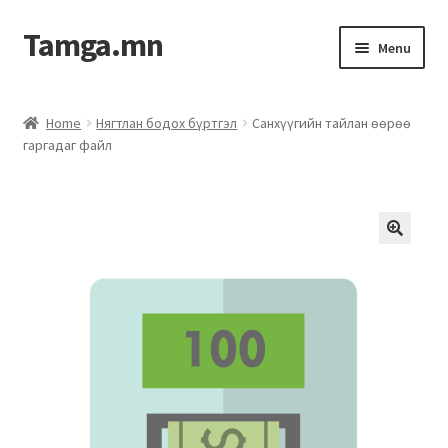
Tamga.mn
Menu
Powerpoint загвар
Home
Нягтлан бодох бүртгэл
Санхүүгийн тайлан өөрөө
гаргадаг файл
ХАБЭА-н багц
Гэрээний загвар
Ажил гүйцэтгэх гэрээ
Дотоод журмын багц
Журмууд​
Компанийн удирдлагын бичиг баримт