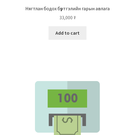
Нягтлан бодох бүртгэлийн гарын авлага
33,000
₮
Add to cart