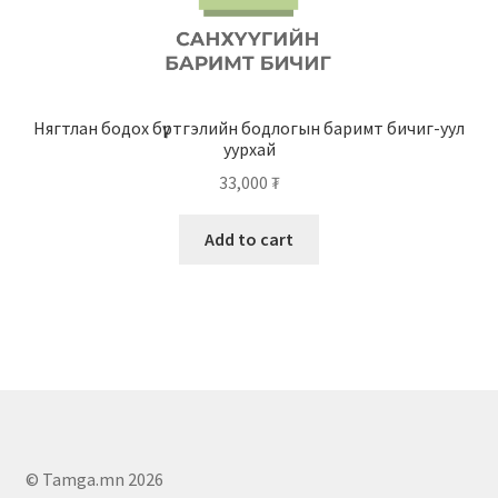
Нягтлан бодох бүртгэлийн бодлогын баримт бичиг-уул
уурхай
33,000
₮
Add to cart
© Tamga.mn 2026