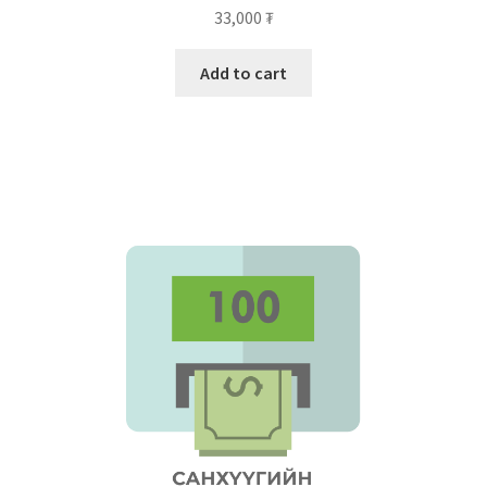
33,000
₮
Add to cart