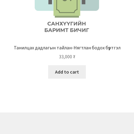
Танилцах дадлагын тайлан-Нягтлан бодох бүртгэл
33,000
₮
Add to cart