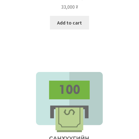
33,000
₮
Add to cart