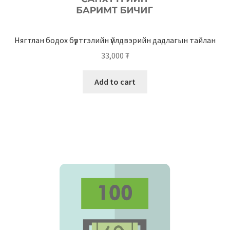
Нягтлан бодох бүртгэлийн үйлдвэрийн дадлагын тайлан
33,000
₮
Add to cart