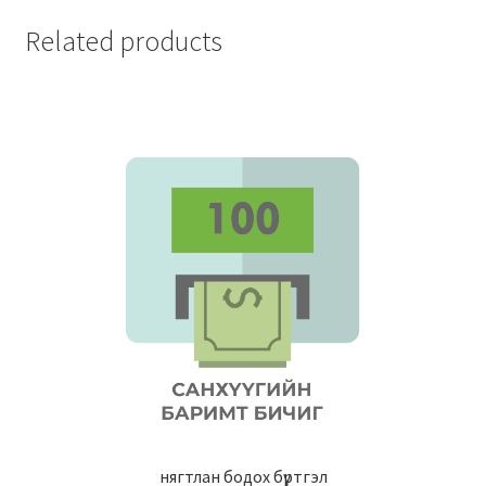
Related products
нягтлан бодох бүртгэл