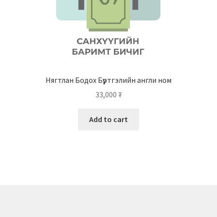
Нягтлан Бодох Бүртгэлийн англи ном
33,000
₮
Add to cart