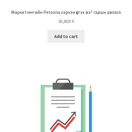
Маркетингийн Persona хэрхэн үүсгэх вэ? гарын авлага
30,800
₮
Add to cart