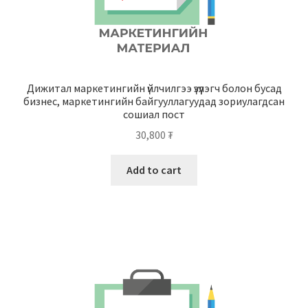
Дижитал маркетингийн үйлчилгээ үзүүлэгч болон бусад
бизнес, маркетингийн байгууллагуудад зориулагдсан
сошиал пост
30,800
₮
Add to cart