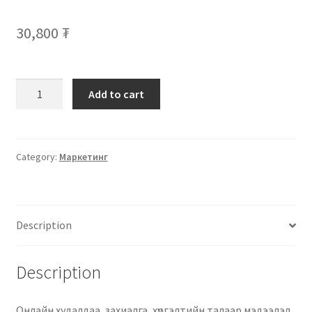
30,800
₮
Add to cart
Category:
Маркетинг
Description
Description
Онлайн худалдаа, захиалга, хүргэлтийн талаар мэдээлэл