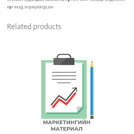
хүргэхэд зориулагдсан.
Related products