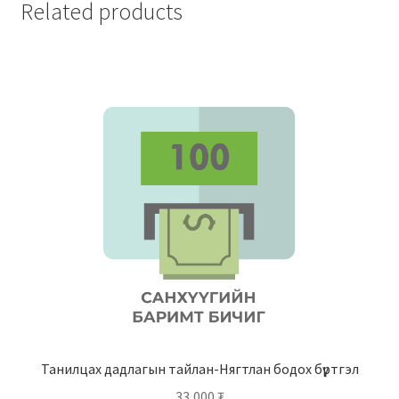
Related products
Танилцах дадлагын тайлан-Нягтлан бодох бүртгэл
33,000
₮