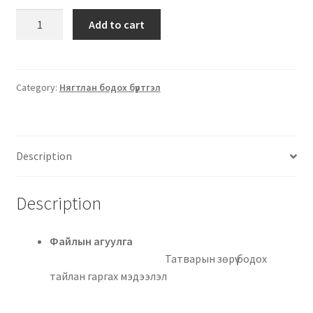
Add to cart
Category:
Нягтлан бодох бүртгэл
Description
Description
Файлын агуулга
Татварын зөрүү бодох
тайлан гаргах мэдээлэл