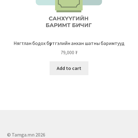
Нягтлан бодох бүртгэлийн анхан шатны баримтууд
79,000
₮
Add to cart
© Tamga.mn 2026