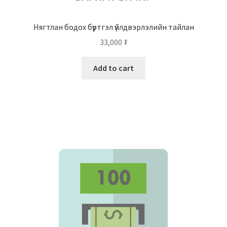
Нягтлан бодох бүртгэл үйлдвэрлэлийн тайлан
33,000
₮
Add to cart