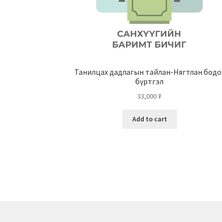
Танилцах дадлагын тайлан-Нягтлан бодо
бүртгэл
33,000
₮
Add to cart