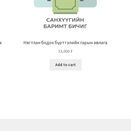
х
Нягтлан бодох бүртгэлийн гарын авлага
33,000
₮
Add to cart