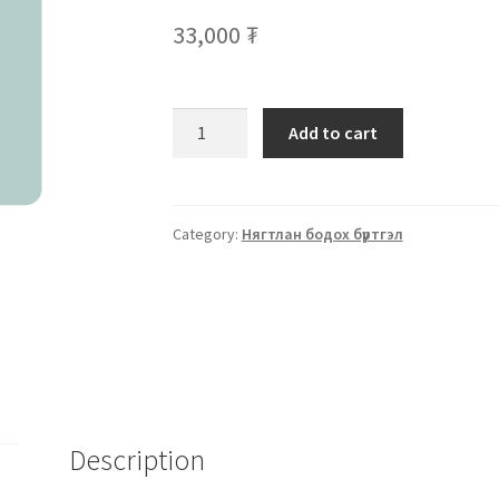
33,000
₮
Add to cart
Category:
Нягтлан бодох бүртгэл
Description