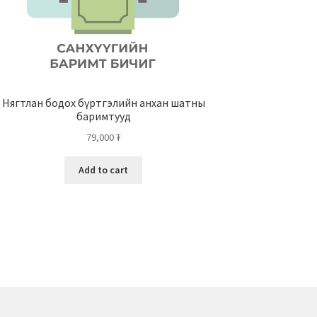
Нягтлан бодох бүртгэлийн анхан шатны
баримтууд
79,000
₮
Add to cart