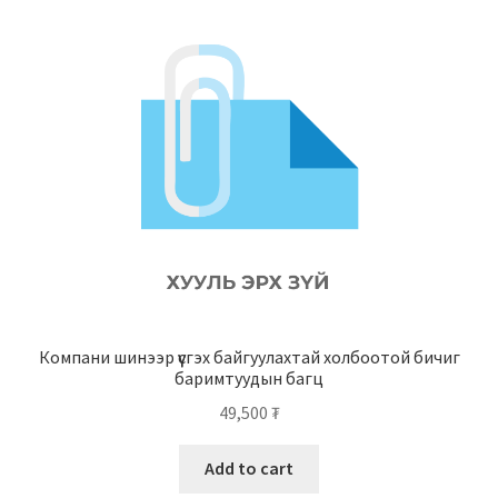
Компани шинээр үүсгэх байгуулахтай холбоотой бичиг
баримтуудын багц
49,500
₮
Add to cart