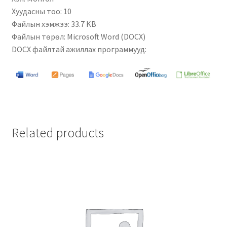
Хуудасны тоо: 10
Файлын хэмжээ: 33.7 KB
Файлын төрөл: Microsoft Word (DOCX)
DOCX файлтай ажиллах программууд:
Related products