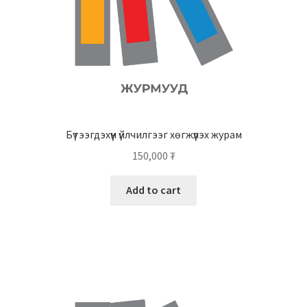
Бүтээгдэхүүн үйлчилгээг хөгжүүлэх журам
150,000
₮
Add to cart