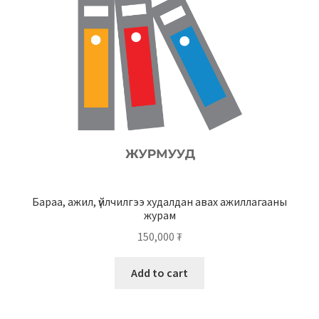
Бараа, ажил, үйлчилгээ худалдан авах ажиллагааны
журам
150,000
₮
Add to cart