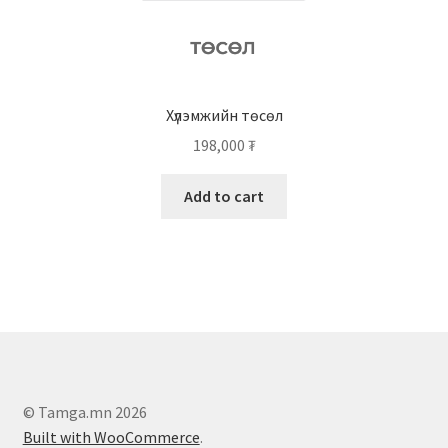
Хүлэмжийн төсөл
198,000
₮
Add to cart
© Tamga.mn 2026
Built with WooCommerce
.