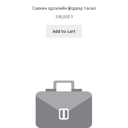
Савхин эдлэлийн үйлдвэр төсөл
198,000
₮
Add to cart