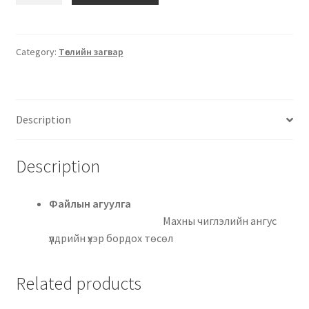
Category:
Төслийн загвар
Description
Description
Файлын агуулга
Махны чиглэлийн ангус
үүлдрийн үхэр бордох төсөл
Related products