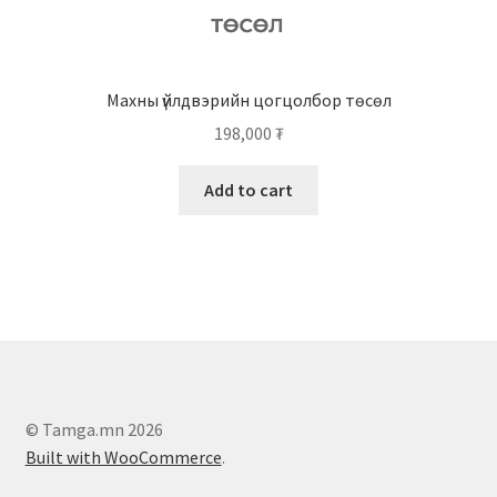
Махны үйлдвэрийн цогцолбор төсөл
198,000
₮
Add to cart
© Tamga.mn 2026
Built with WooCommerce
.