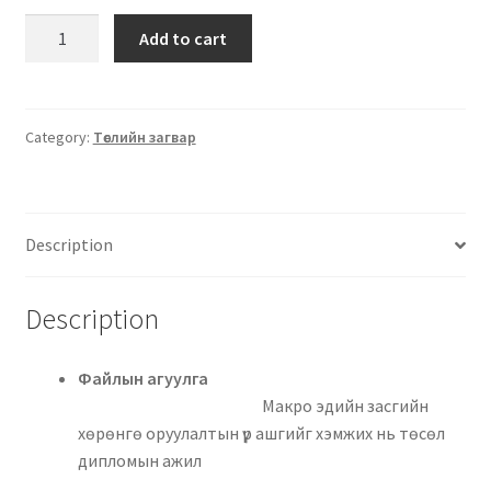
Add to cart
Category:
Төслийн загвар
Description
Description
Файлын агуулга
Макро эдийн засгийн
хөрөнгө оруулалтын үр ашгийг хэмжих нь төсөл
дипломын ажил