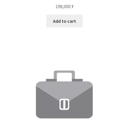
198,000
₮
Add to cart