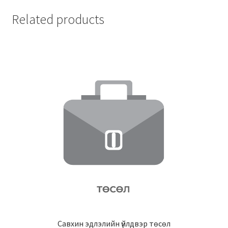
Related products
Савхин эдлэлийн үйлдвэр төсөл