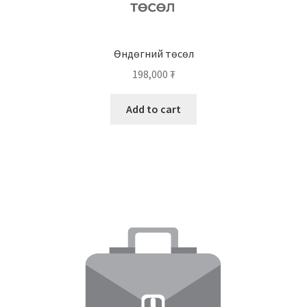
Өндөгний төсөл
198,000
₮
Add to cart