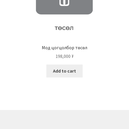
Мод цогцолбор төсөл
198,000
₮
Add to cart