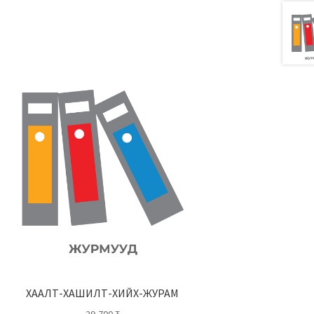
ХААЛТ-ХАШИЛТ-ХИЙХ-ЖУРАМ