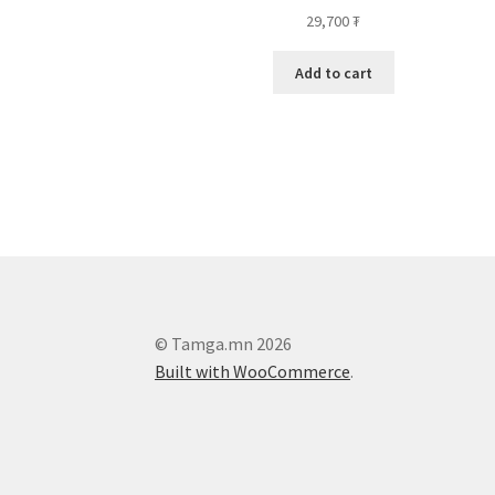
29,700
₮
Add to cart
© Tamga.mn 2026
Built with WooCommerce
.