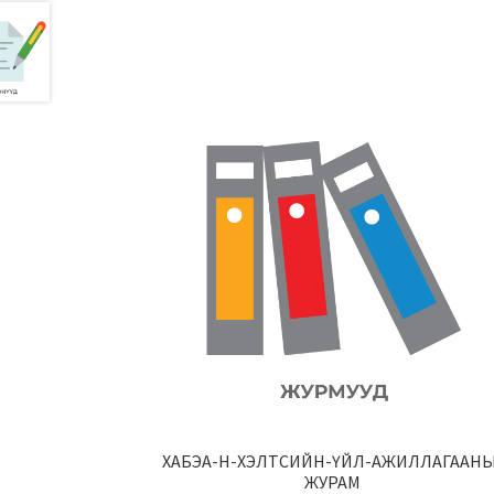
ХАБЭА-Н-ХЭЛТСИЙН-ҮЙЛ-АЖИЛЛАГААНЫ
ЖУРАМ