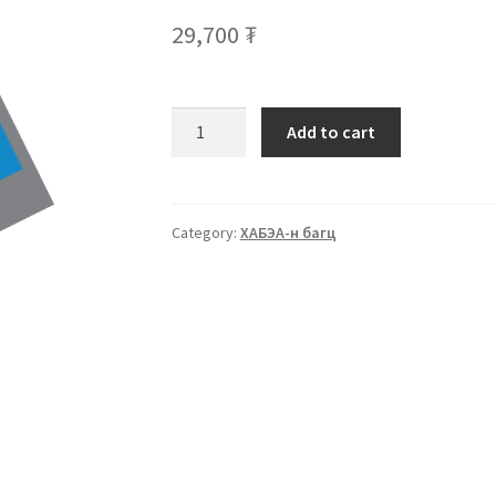
29,700
₮
Add to cart
Category:
ХАБЭА-н багц