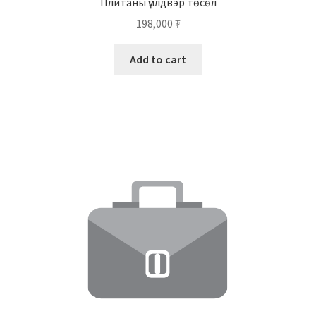
Плитаны үйлдвэр төсөл
198,000
₮
Add to cart