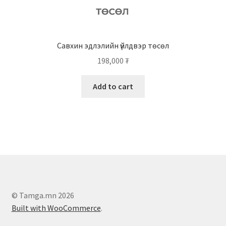
Савхин эдлэлийн үйлдвэр төсөл
198,000
₮
Add to cart
© Tamga.mn 2026
Built with WooCommerce
.