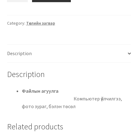
Category:
Төслийн загвар
Description
Description
Файлын агуулга
Компьютер үйлчилгээ,
фото зураг, бэлэн төсөл
Related products