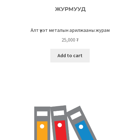
Алт үнэт металын арилжааны журам
25,000
₮
Add to cart