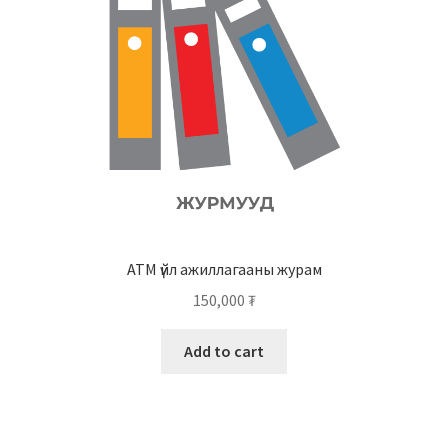
АТМ үйл ажиллагааны журам
150,000
₮
Add to cart