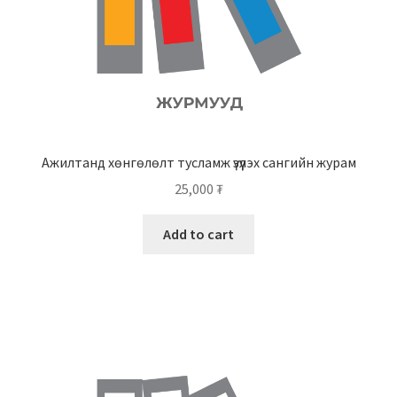
Ажилтанд хөнгөлөлт тусламж үзүүлэх сангийн журам
25,000
₮
Add to cart