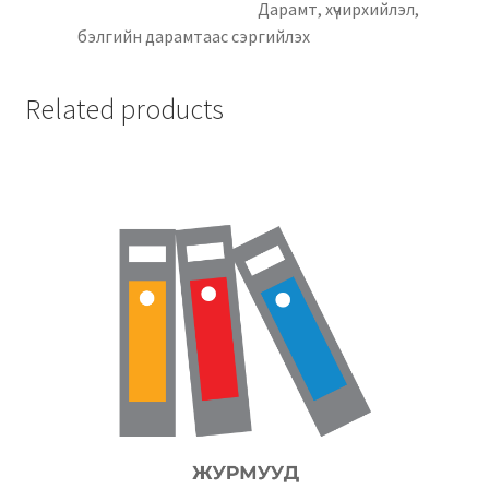
Дарамт, хүчирхийлэл,
бэлгийн дарамтаас сэргийлэх
Related products