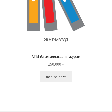
АТМ үйл ажиллагааны журам
150,000
₮
Add to cart