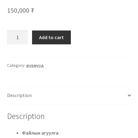
150,000
₮
Add to cart
Category:
журмууд
Description
Description
Файлын агуулга