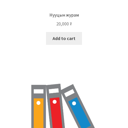
Нууцын журам
20,000
₮
Add to cart