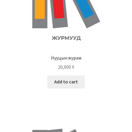
Нууцын журам
20,000
₮
Add to cart