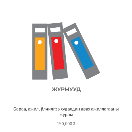
Бараа, ажил, үйлчилгээ худалдан авах ажиллагааны
журам
150,000
₮