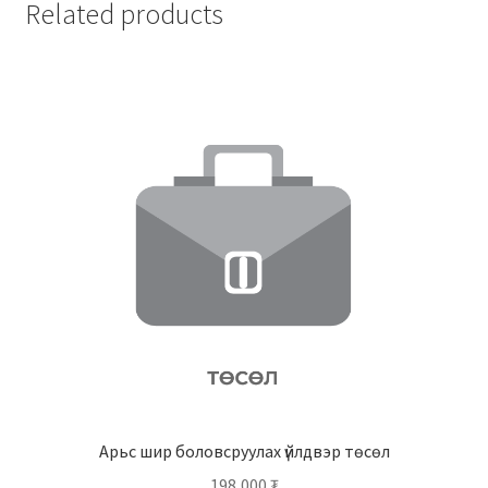
Related products
Арьс шир боловсруулах үйлдвэр төсөл
198,000
₮