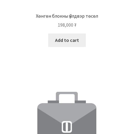
Хөнгөн блокны үйлдвэр төсөл
198,000
₮
Add to cart