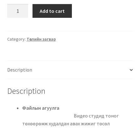
Add to cart
Category:
Төслийн загвар
Description
Description
Файлын агуулга
Видео студид тоног
төхөөрөмж худалдан авах жижиг төсөл