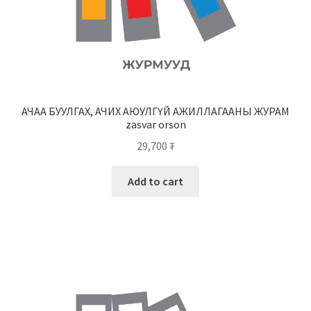
АЧАА БУУЛГАХ, АЧИХ АЮУЛГҮЙ АЖИЛЛАГААНЫ ЖУРАМ
zasvar orson
29,700
₮
Add to cart