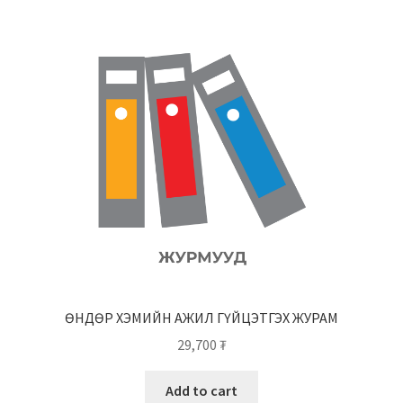
ӨНДӨР ХЭМИЙН АЖИЛ ГҮЙЦЭТГЭХ ЖУРАМ
29,700
₮
Add to cart