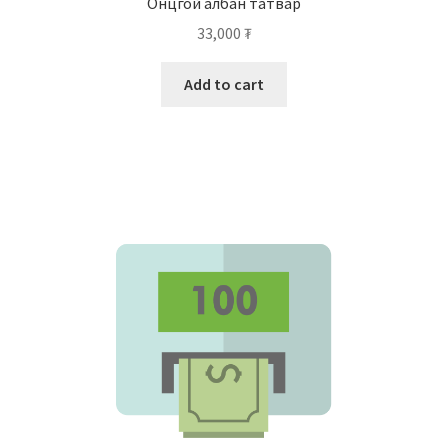
Онцгой албан татвар
33,000
₮
Add to cart