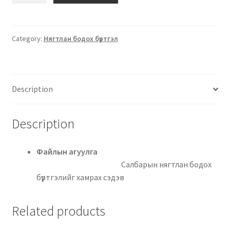
Category:
Нягтлан бодох бүртгэл
Description
Description
Файлын агуулга
Салбарын нягтлан бодох
бүртгэлийг хамрах сэдэв
Related products