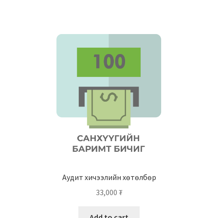
Аудит хичээлийн хөтөлбөр
33,000
₮
Add to cart