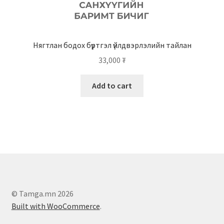
Нягтлан бодох бүртгэл үйлдвэрлэлийн тайлан
33,000
₮
Add to cart
© Tamga.mn 2026
Built with WooCommerce
.