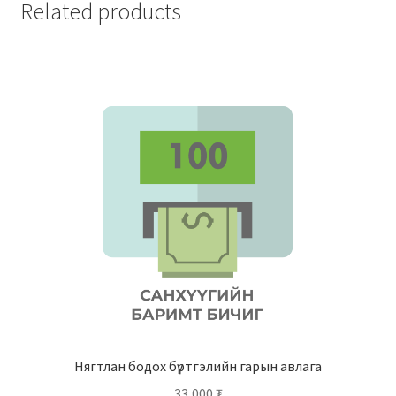
Related products
Нягтлан бодох бүртгэлийн гарын авлага
33,000
₮