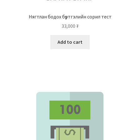
Нягтлан бодох бүртгэлийн сорил тест
33,000
₮
Add to cart