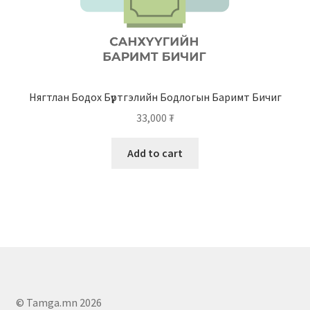
Нягтлан Бодох Бүртгэлийн Бодлогын Баримт Бичиг
33,000
₮
Add to cart
© Tamga.mn 2026