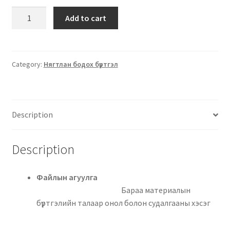
Add to cart
Category:
Нягтлан бодох бүртгэл
Description
Description
Файлын агуулга
Бараа материалын
бүртгэлийн талаар онол болон судалгааны хэсэг