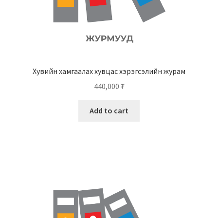
Хувийн хамгаалах хувцас хэрэгсэлийн журам
440,000
₮
Add to cart