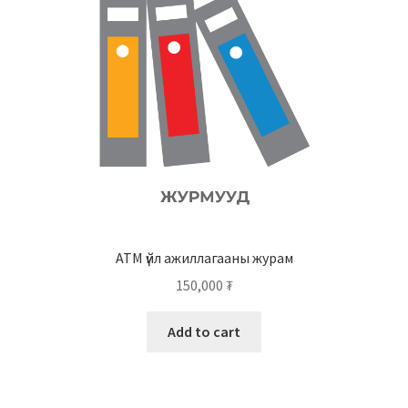
АТМ үйл ажиллагааны журам
150,000
₮
Add to cart