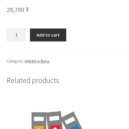
29,700
₮
Add to cart
Category:
ХАБЭА-н багц
Related products