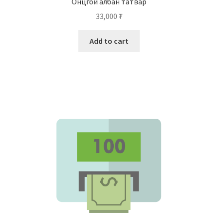
Онцгой албан татвар
33,000
₮
Add to cart