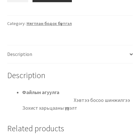
Category:
Нягтлан бодох бүртгэл
Description
Description
Файлын агуулга
Хэвтээ босоо шинжилгээ
Зохист харьцааны үзүүлэлт
Related products