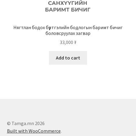
Нягтлан бодох бүртгэлийн бодлогын баримт бичиг
боловсруулах загвар
33,000
₮
Add to cart
© Tamga.mn 2026
Built with WooCommerce
.