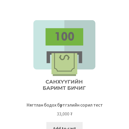
Нягтлан бодох бүртгэлийн сорил тест
33,000
₮
Add to cart