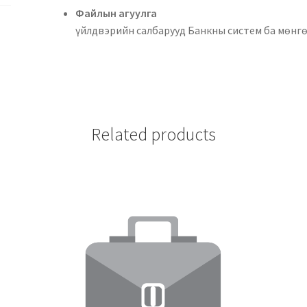
Файлын аг
үйлдвэрийн салбарууд Банкны систем ба мөнг
Related products