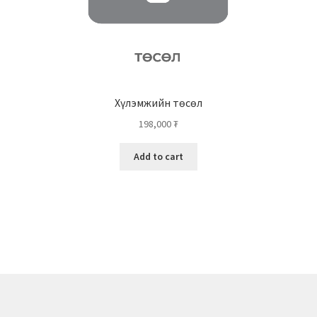
Хүлэмжийн төсөл
198,000
₮
Add to cart