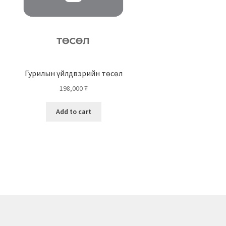
Гурилын үйлдвэрийн төсөл
198,000
₮
Add to cart