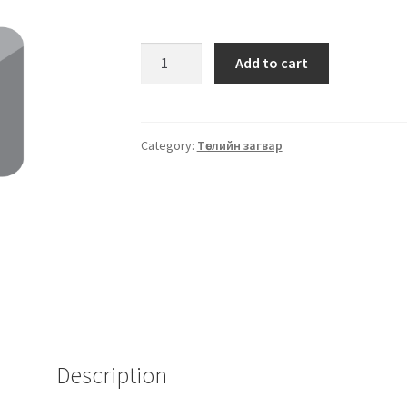
Add to cart
Category:
Төслийн загвар
Description