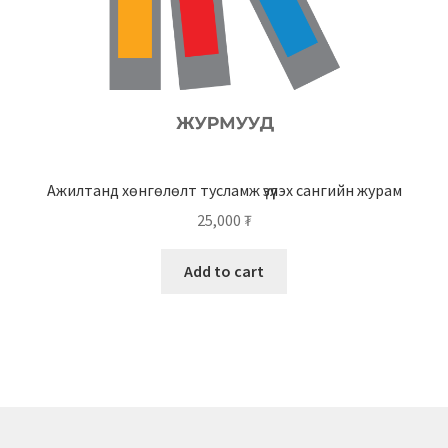
Ажилтанд хөнгөлөлт тусламж үзүүлэх сангийн журам
25,000
₮
Add to cart