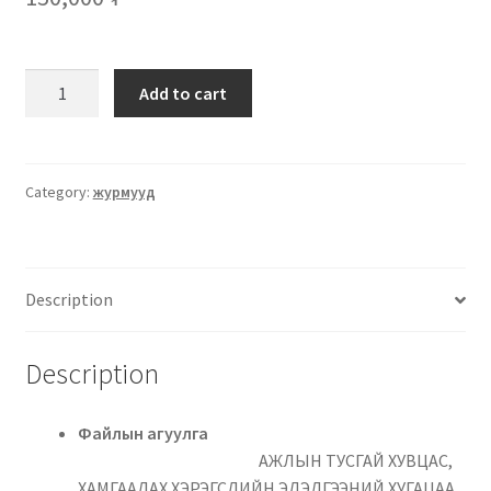
Add to cart
Category:
журмууд
Description
Description
Файлын агуулга
АЖЛЫН ТУСГАЙ ХУВЦАС,
ХАМГААЛАХ ХЭРЭГСЛИЙН ЭДЭЛГЭЭНИЙ ХУГАЦАА