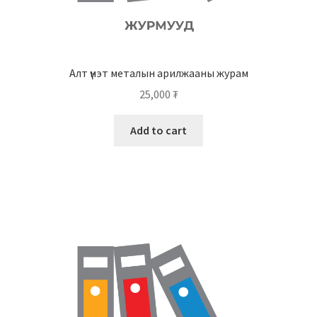
Алт үнэт металын арилжааны журам
25,000
₮
Add to cart