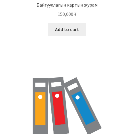
Байгууллагын картын журам
150,000
₮
Add to cart