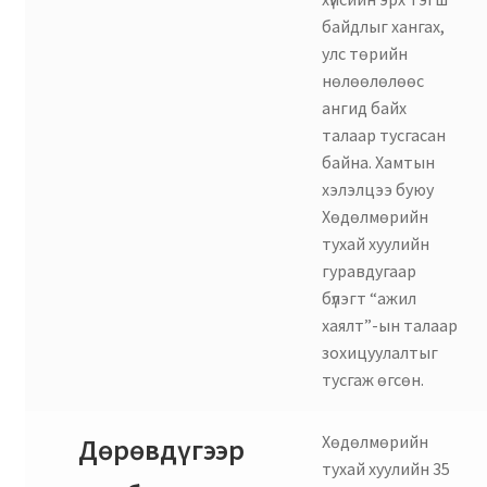
байдлыг хангах,
улс төрийн
нөлөөлөлөөс
ангид байх
талаар тусгасан
байна. Хамтын
хэлэлцээ буюу
Хөдөлмөрийн
тухай хуулийн
гуравдугаар
бүлэгт “ажил
хаялт”-ын талаар
зохицуулалтыг
тусгаж өгсөн.
Хөдөлмөрийн
Дөрөвдүгээр
тухай хуулийн 35